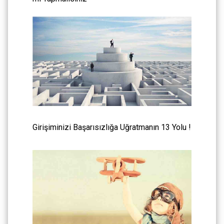
Girişiminizi Başarısızlığa Uğratmanın 13 Yolu !