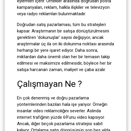
eylemleri içerir. Örnekler arasında doğrudan posta
kampanyaları, reklam, halkla ilişkiler ve televizyon
veya radyo reklamları bulunmaktadır.
Doğrudan satış pazarlaması, tüm bu stratejileri
kapsar. Araştırmanın bir satışa dönüştürülmesini
gerektiren 'dokunuşlar' sayısı değişiyor, ancak
araştırmalar üç ila on iki dokunma noktası arasında
herhangi bir yere işaret ediyor. Daha sonra,
miktardan daha önemli olan her bir temasın takip
edilmesi ve maksimize edilmesidir, böylece her bir
satışa harcanan zaman, maliyet ve çaba azalır.
Çalışmayan Ne ?
En çok denenmiş ve doğru pazarlama
yöntemlerinden bazıları hala işe yarıyor. Örneğin
insanlar video reklamcılığını severler. Aslında
internet trafiğinin yüzde 69'unu video kapsıyor.
Ancak, diğer birçok pazarlama stratejisi sabit
kalıyor. Ortalama satış döngüsünün son beş yılda