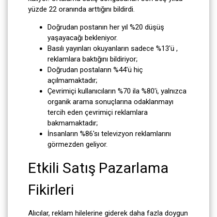
yüzde 22 oranında arttığını bildirdi.
Doğrudan postanın her yıl %20 düşüş
yaşayacağı bekleniyor.
Basılı yayınları okuyanların sadece %13'ü ,
reklamlara baktığını bildiriyor;
Doğrudan postaların %44'ü hiç
açılmamaktadır;
Çevrimiçi kullanıcıların %70 ila %80'i, yalnızca
organik arama sonuçlarına odaklanmayı
tercih eden çevrimiçi reklamlara
bakmamaktadır;
İnsanların %86'sı televizyon reklamlarını
görmezden geliyor.
Etkili Satış Pazarlama
Fikirleri
Alıcılar, reklam hilelerine giderek daha fazla doygun