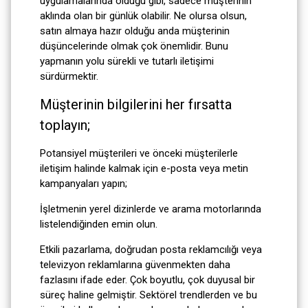
uygulamalarında olduğu gibi, sadece müşterinin
aklında olan bir günlük olabilir. Ne olursa olsun,
satın almaya hazır olduğu anda müşterinin
düşüncelerinde olmak çok önemlidir. Bunu
yapmanın yolu sürekli ve tutarlı iletişimi
sürdürmektir.
Müşterinin bilgilerini her fırsatta
toplayın;
Potansiyel müşterileri ve önceki müşterilerle
iletişim halinde kalmak için e-posta veya metin
kampanyaları yapın;
İşletmenin yerel dizinlerde ve arama motorlarında
listelendiğinden emin olun.
Etkili pazarlama, doğrudan posta reklamcılığı veya
televizyon reklamlarına güvenmekten daha
fazlasını ifade eder. Çok boyutlu, çok duyusal bir
süreç haline gelmiştir. Sektörel trendlerden ve bu