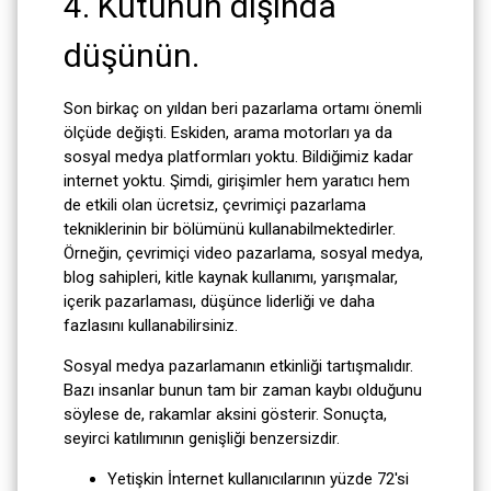
4. Kutunun dışında
düşünün.
Son birkaç on yıldan beri pazarlama ortamı önemli
ölçüde değişti. Eskiden, arama motorları ya da
sosyal medya platformları yoktu. Bildiğimiz kadar
internet yoktu. Şimdi, girişimler hem yaratıcı hem
de etkili olan ücretsiz, çevrimiçi pazarlama
tekniklerinin bir bölümünü kullanabilmektedirler.
Örneğin, çevrimiçi video pazarlama, sosyal medya,
blog sahipleri, kitle kaynak kullanımı, yarışmalar,
içerik pazarlaması, düşünce liderliği ve daha
fazlasını kullanabilirsiniz.
Sosyal medya pazarlamanın etkinliği tartışmalıdır.
Bazı insanlar bunun tam bir zaman kaybı olduğunu
söylese de, rakamlar aksini gösterir. Sonuçta,
seyirci katılımının genişliği benzersizdir.
Yetişkin İnternet kullanıcılarının yüzde 72'si