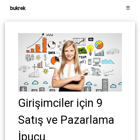
bukrek
☰
Girişimciler için 9
Satış ve Pazarlama
İpucu