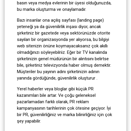
basın veya medya evlerinin bir üyesi olduğunuzda,
bu marka oluşturma ve onaylamadır.
Bazı insanlar ona açılış sayfası (landing page)
yeteneği ya da güvenilirlik inşası diyor, ancak
şirketiniz bir gazetede veya sektörünüzde otorite
sayılan bir organizasyonda yer alıyorsa, bu bilgiyi
web sitenizin önüne koymayacaksanız çok akıllı
olmadığınızı söyleyebilriiz. Eğer bir TV kanalında
şirketinizin genel müdürünün bir alıntısını belirtse
bile, şirketiniz televizyonda haber olmuş demektir.
Müşteriler bu yayının adını şirketinizin adının
yanında gördüğünde, güvenilirlik oluşturur .
Yerel haberler veya bloglar gibi küçük PR
kazanımları bile artar. Ve çoğu geleneksel
pazarlamadan farklı olarak, PR reklam
kampanyasının tarihlerinin çok ötesine geçiyor. İyi
bir PR, güvenilirliğiniz ve marka bilinirliğiniz için çok
şey yapabilir.