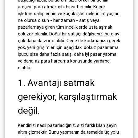
başladığınızda, bu durum size öfkeli bir şenlik
ateşine para atmak gibi hissettirebilir. Küçük
işletme sahiplerinin ve küçük işletmelerin ihtiyaçları
ne olursa olsun - her zaman - satış veya
pazarlamaya giren tüm inceliklerde ustalaşmak
çok zor olabilir. Doğal bir satışçı değilseniz, bu olay
çok daha da zor olabilir. Gene de korkmanıza gerek
yok, yeni girişimler için aşağıdaki dokuz pazarlama
ipucu size daha fazla satış, daha iyi pazar yapma
ve daha az para harcama konusunda yardımcı
olabilir.
1. Avantajı satmak
gerekiyor, karşılaştırmak
değil.
Kendinizi nasıl pazarladığınız, sizi farklı kılan şeyin
altını çizmektir. Bunu yapmanın da temelde üç yolu