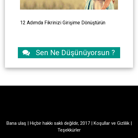
12 Adımda Fikrinizi Girişime Dönüştürün
Sen Ne Düşünüyorsun ?
Bana ulaş
| Hiçbir hakkı saklı değildir, 2017 |
Koşullar
ve
Gizlilik
|
Teşekkürler