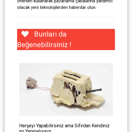
önerileri kullanarak pazarlama çabalarına yardımcı
olacak yeni teknolojilerden haberdar olun.
Bunları da
Beğenebilirsiniz !
Herşeyi Yapabilirsiniz ama Sıfırdan Kendiniz
mi Yapmalısınız