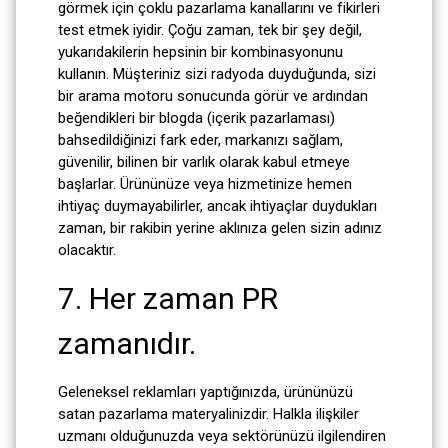
görmek için çoklu pazarlama kanallarını ve fikirleri
test etmek iyidir. Çoğu zaman, tek bir şey değil,
yukarıdakilerin hepsinin bir kombinasyonunu
kullanın. Müşteriniz sizi radyoda duyduğunda, sizi
bir arama motoru sonucunda görür ve ardından
beğendikleri bir blogda (içerik pazarlaması)
bahsedildiğinizi fark eder, markanızı sağlam,
güvenilir, bilinen bir varlık olarak kabul etmeye
başlarlar. Ürününüze veya hizmetinize hemen
ihtiyaç duymayabilirler, ancak ihtiyaçlar duydukları
zaman, bir rakibin yerine aklınıza gelen sizin adınız
olacaktır.
7. Her zaman PR
zamanıdır.
Geleneksel reklamları yaptığınızda, ürününüzü
satan pazarlama materyalinizdir. Halkla ilişkiler
uzmanı olduğunuzda veya sektörünüzü ilgilendiren