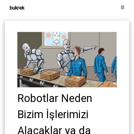
bukrek
☰
Robotlar Neden
Bizim İşlerimizi
Alacaklar ya da