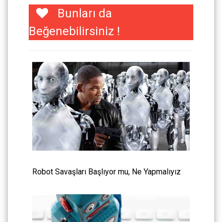
Bunları da
Beğenebilirsiniz !
Robot Savaşları Başlıyor mu, Ne Yapmalıyız