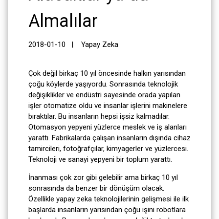
Almalılar
2018-01-10 |
Yapay Zeka
Çok değil birkaç 10 yıl öncesinde halkın yarısından
çoğu köylerde yaşıyordu. Sonrasında teknolojik
değişiklikler ve endüstri sayesinde orada yapılan
işler otomatize oldu ve insanlar işlerini makinelere
bıraktılar. Bu insanların hepsi işsiz kalmadılar.
Otomasyon yepyeni yüzlerce meslek ve iş alanları
yarattı. Fabrikalarda çalışan insanların dışında cihaz
tamircileri, fotoğrafçılar, kimyagerler ve yüzlercesi.
Teknoloji ve sanayi yepyeni bir toplum yarattı.
İnanması çok zor gibi gelebilir ama birkaç 10 yıl
sonrasında da benzer bir dönüşüm olacak.
Özellikle yapay zeka teknolojilerinin gelişmesi ile ilk
başlarda insanların yarısından çoğu işini robotlara