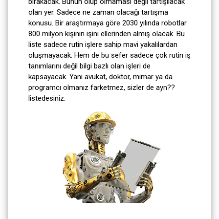
bırakacak. Bunun olup olmaması değil tartışılacak
olan yer. Sadece ne zaman olacağı tartışma
konusu. Bir araştırmaya göre 2030 yılında robotlar
800 milyon kişinin işini ellerinden almış olacak. Bu
liste sadece rutin işlere sahip mavi yakalılardan
oluşmayacak. Hem de bu sefer sadece çok rutin iş
tanımlarını değil bilgi bazlı olan işleri de
kapsayacak. Yani avukat, doktor, mimar ya da
programcı olmanız farketmez, sizler de ayn??
listedesiniz.