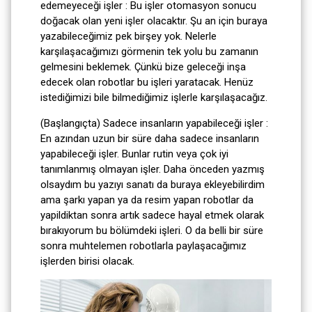
edemeyeceği işler : Bu işler otomasyon sonucu
doğacak olan yeni işler olacaktır. Şu an için buraya
yazabileceğimiz pek birşey yok. Nelerle
karşılaşacağımızı görmenin tek yolu bu zamanın
gelmesini beklemek. Çünkü bize geleceği inşa
edecek olan robotlar bu işleri yaratacak. Henüz
istediğimizi bile bilmediğimiz işlerle karşılaşacağız.
(Başlangıçta) Sadece insanların yapabileceği işler :
En azından uzun bir süre daha sadece insanların
yapabileceği işler. Bunlar rutin veya çok iyi
tanımlanmış olmayan işler. Daha önceden yazmış
olsaydım bu yazıyı sanatı da buraya ekleyebilirdim
ama şarkı yapan ya da resim yapan robotlar da
yapildiktan sonra artık sadece hayal etmek olarak
bırakıyorum bu bölümdeki işleri. O da belli bir süre
sonra muhtelemen robotlarla paylaşacağımız
işlerden birisi olacak.