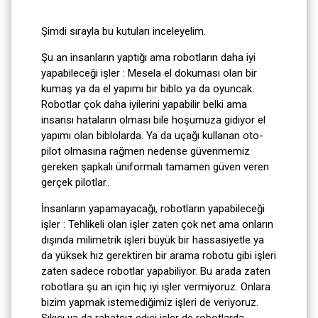
Şimdi sırayla bu kutuları inceleyelim.
Şu an insanların yaptığı ama robotların daha iyi
yapabileceği işler : Mesela el dokuması olan bir
kumaş ya da el yapımı bir biblo ya da oyuncak.
Robotlar çok daha iyilerini yapabilir belki ama
insansı hataların olması bile hoşumuza gidiyor el
yapımı olan biblolarda. Ya da uçağı kullanan oto-
pilot olmasına rağmen nedense güvenmemiz
gereken şapkalı üniformalı tamamen güven veren
gerçek pilotlar..
İnsanların yapamayacağı, robotların yapabileceği
işler : Tehlikeli olan işler zaten çok net ama onların
dışında milimetrik işleri büyük bir hassasiyetle ya
da yüksek hız gerektiren bir arama robotu gibi işleri
zaten sadece robotlar yapabiliyor. Bu arada zaten
robotlara şu an için hiç iyi işler vermiyoruz. Onlara
bizim yapmak istemediğimiz işleri de veriyoruz.
Sıkıcı ya da rahatsız edici işler de robotlarda