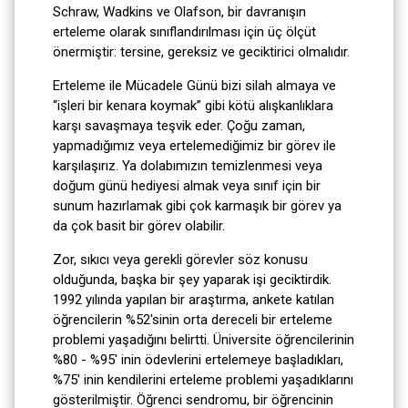
Schraw, Wadkins ve Olafson, bir davranışın
erteleme olarak sınıflandırılması için üç ölçüt
önermiştir: tersine, gereksiz ve geciktirici olmalıdır.
Erteleme ile Mücadele Günü bizi silah almaya ve
“işleri bir kenara koymak” gibi kötü alışkanlıklara
karşı savaşmaya teşvik eder. Çoğu zaman,
yapmadığımız veya ertelemediğimiz bir görev ile
karşılaşırız. Ya dolabımızın temizlenmesi veya
doğum günü hediyesi almak veya sınıf için bir
sunum hazırlamak gibi çok karmaşık bir görev ya
da çok basit bir görev olabilir.
Zor, sıkıcı veya gerekli görevler söz konusu
olduğunda, başka bir şey yaparak işi geciktirdik.
1992 yılında yapılan bir araştırma, ankete katılan
öğrencilerin %52'sinin orta dereceli bir erteleme
problemi yaşadığını belirtti. Üniversite öğrencilerinin
%80 - %95' inin ödevlerini ertelemeye başladıkları,
%75' inin kendilerini erteleme problemi yaşadıklarını
gösterilmiştir. Öğrenci sendromu, bir öğrencinin