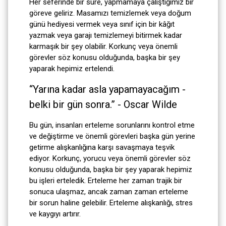
Her seferinde bir süre, yapmamaya çalıştığımız bir
göreve geliriz. Masamızı temizlemek veya doğum
günü hediyesi vermek veya sınıf için bir kâğıt
yazmak veya garajı temizlemeyi bitirmek kadar
karmaşık bir şey olabilir. Korkunç veya önemli
görevler söz konusu olduğunda, başka bir şey
yaparak hepimiz ertelendi.
“Yarına kadar asla yapamayacağım -
belki bir gün sonra.” - Oscar Wilde
Bu gün, insanları erteleme sorunlarını kontrol etme
ve değiştirme ve önemli görevleri başka gün yerine
getirme alışkanlığına karşı savaşmaya teşvik
ediyor. Korkunç, yorucu veya önemli görevler söz
konusu olduğunda, başka bir şey yaparak hepimiz
bu işleri erteledik. Erteleme her zaman trajik bir
sonuca ulaşmaz, ancak zaman zaman erteleme
bir sorun haline gelebilir. Erteleme alışkanlığı, stres
ve kaygıyı artırır.