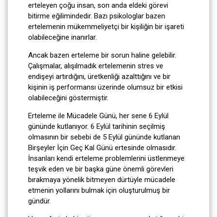
erteleyen çoğu insan, son anda eldeki görevi
bitirme eğilimindedir. Bazı psikologlar bazen
ertelemenin mükemmeliyetçi bir kişiliğin bir işareti
olabileceğine inanırlar.
Ancak bazen erteleme bir sorun haline gelebilir.
Çalışmalar, alışılmadık ertelemenin stres ve
endişeyi artırdığını, üretkenliği azalttığını ve bir
kişinin iş performansı üzerinde olumsuz bir etkisi
olabileceğini göstermiştir.
Erteleme ile Mücadele Günü, her sene 6 Eylül
gününde kutlanıyor. 6 Eylül tarihinin seçilmiş
olmasının bir sebebi de 5 Eylül gününde kutlanan
Birşeyler İçin Geç Kal Günü
ertesinde olmasıdır.
İnsanları kendi erteleme problemlerini üstlenmeye
teşvik eden ve bir başka güne önemli görevleri
bırakmaya yönelik bitmeyen dürtüyle mücadele
etmenin yollarını bulmak için oluşturulmuş bir
gündür.