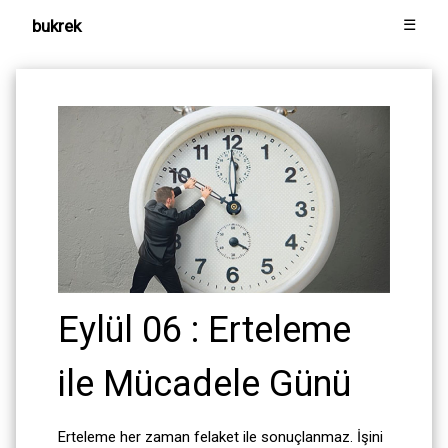
bukrek
☰
Eylül 06 : Erteleme
ile Mücadele Günü
Erteleme her zaman felaket ile sonuçlanmaz. İşini