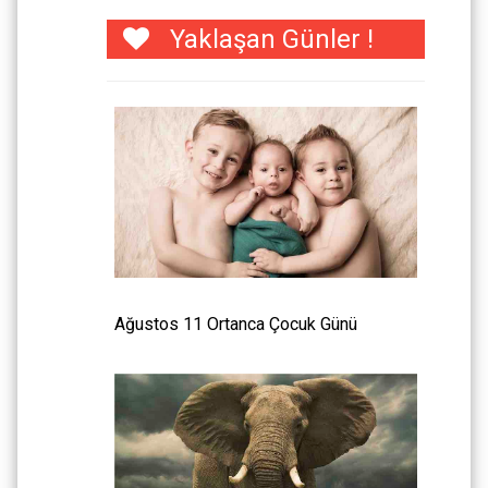
Yaklaşan Günler !
Ağustos 11 Ortanca Çocuk Günü