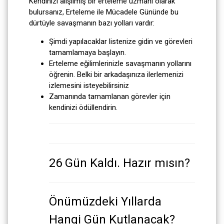
Kendinizi alışılmış bir erteleme uzmanı olarak
bulursanız, Erteleme ile Mücadele Gününde bu
dürtüyle savaşmanın bazı yolları vardır:
Şimdi yapılacaklar listenize gidin ve görevleri
tamamlamaya başlayın.
Erteleme eğilimlerinizle savaşmanın yollarını
öğrenin. Belki bir arkadaşınıza ilerlemenizi
izlemesini isteyebilirsiniz
Zamanında tamamlanan görevler için
kendinizi ödüllendirin.
26 Gün Kaldı. Hazır mısın?
Önümüzdeki Yıllarda
Hangi Gün Kutlanacak?